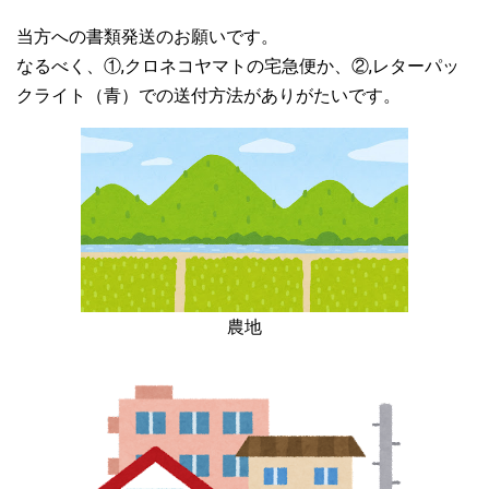
当方への書類発送のお願いです。
なるべく、①,クロネコヤマトの宅急便か、②,レターパッ
クライト（青）での送付方法がありがたいです。
農地