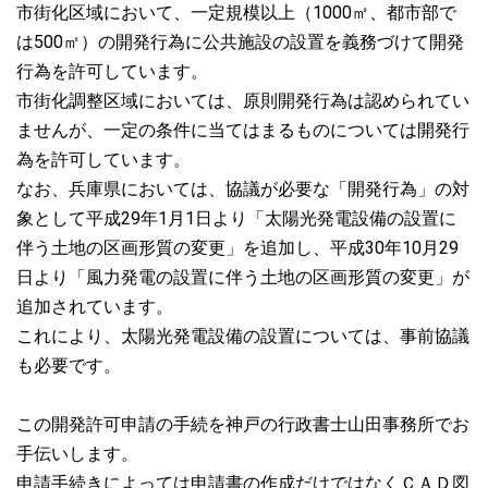
市街化区域において、一定規模以上（1000㎡、都市部で
は500㎡）の開発行為に公共施設の設置を義務づけて開発
行為を許可しています。
市街化調整区域においては、原則開発行為は認められてい
ませんが、一定の条件に当てはまるものについては開発行
為を許可しています。
なお、兵庫県においては、協議が必要な「開発行為」の対
象として平成29年1月1日より「太陽光発電設備の設置に
伴う土地の区画形質の変更」を追加し、平成30年10月29
日より「風力発電の設置に伴う土地の区画形質の変更」が
追加されています。
これにより、太陽光発電設備の設置については、事前協議
も必要です。
この開発許可申請の手続を神戸の行政書士山田事務所でお
手伝いします。
申請手続きによっては申請書の作成だけではなくＣＡＤ図