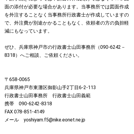
面の添付が必要な場合があります。当事務所では図面作成
を外注することなく当事務所行政書士が作成していますの
で、外注費が別途かかることもなく、依頼者の方の負担軽
減にもなっています。
ぜひ、兵庫県神戸市の行政書士山田事務所（090-6242－
8318）へご相談、ご依頼ください。
〒658-0065
兵庫県神戸市東灘区御影山手2丁目6-2‐113
行政書士山田事務所 行政書士山田義範
携帯 090-6242-8318
FAX 078-851-4149
メール yoshiyam.f5@nike.eonet.ne.jp