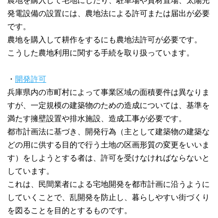
農地を購入して宅地にしたり、駐車場や資材置場、太陽光
発電設備の設置には、農地法による許可または届出が必要
です。
農地を購入して耕作をするにも農地法許可が必要です。
こうした農地利用に関する手続を取り扱っています。
・
開発許可
兵庫県内の市町村によって事業区域の面積要件は異なりま
すが、一定規模の建築物のための造成については、基準を
満たす擁壁設置や排水施設、造成工事が必要です。
都市計画法に基づき、開発行為（主として建築物の建築な
どの用に供する目的で行う土地の区画形質の変更をいいま
す）をしようとする者は、許可を受けなければならないと
しています。
これは、民間業者による宅地開発を都市計画に沿うように
していくことで、乱開発を防止し、暮らしやすい街づくり
を図ることを目的とするものです。