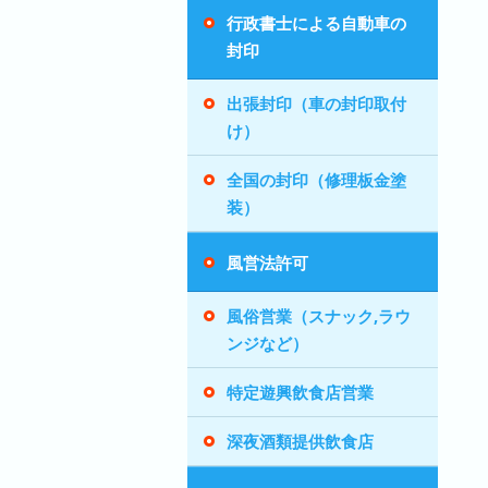
行政書士による自動車の
封印
出張封印（車の封印取付
け）
全国の封印（修理板金塗
装）
風営法許可
風俗営業（スナック,ラウ
ンジなど）
特定遊興飲食店営業
深夜酒類提供飲食店