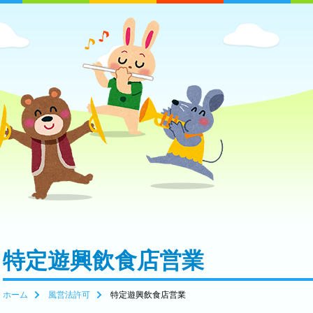
特定遊興飲食店営業
ホーム
風営法許可
特定遊興飲食店営業