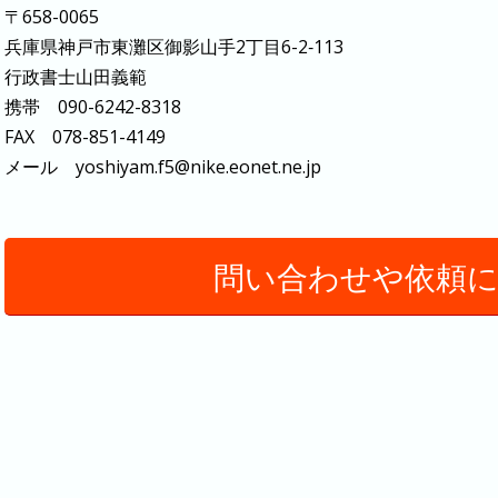
〒658-0065
兵庫県神戸市東灘区御影山手2丁目6-2‐113
行政書士山田義範
携帯 090-6242-8318
FAX 078-851-4149
メール yoshiyam.f5@nike.eonet.ne.jp
問い合わせや依頼