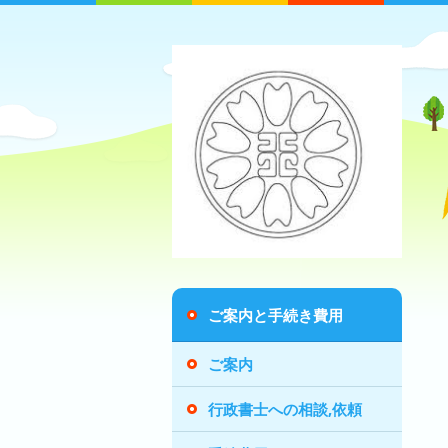
ご案内と手続き費用
ご案内
行政書士への相談,依頼