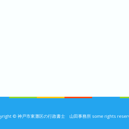
pyright © 神戸市東灘区の行政書士 山田事務所 some rights reserv