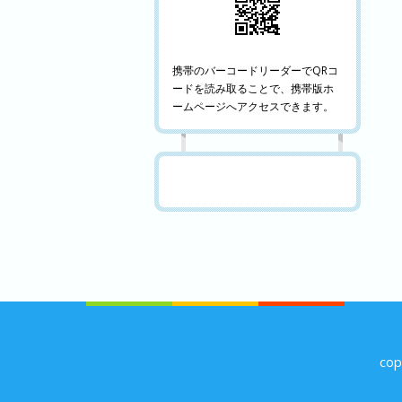
携帯のバーコードリーダーでQRコ
ードを読み取ることで、携帯版ホ
ームページへアクセスできます。
co