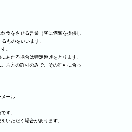
に飲食をさせる営業（客に酒類を提供し
するものをいいます。
ます。
店にあたる場合は特定遊興をとります。
ん。片方の許可のみで、その許可に合っ
9かメール
能です。
費をいただく場合があります。