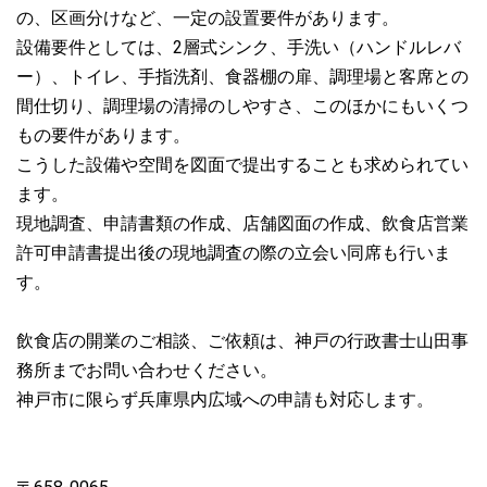
の、区画分けなど、一定の設置要件があります。
設備要件としては、2層式シンク、手洗い（ハンドルレバ
ー）、トイレ、手指洗剤、食器棚の扉、調理場と客席との
間仕切り、調理場の清掃のしやすさ、このほかにもいくつ
もの要件があります。
こうした設備や空間を図面で提出することも求められてい
ます。
現地調査、申請書類の作成、店舗図面の作成、飲食店営業
許可申請書提出後の現地調査の際の立会い同席も行いま
す。
飲食店の開業のご相談、ご依頼は、神戸の行政書士山田事
務所までお問い合わせください。
神戸市に限らず兵庫県内広域への申請も対応します。