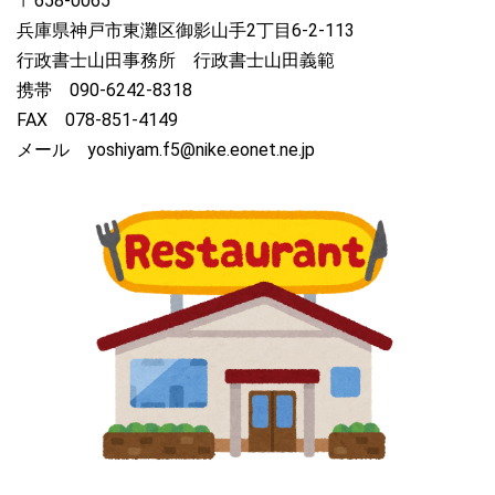
〒658-0065
兵庫県神戸市東灘区御影山手2丁目6-2‐113
行政書士山田事務所 行政書士山田義範
携帯 090-6242-8318
FAX 078-851-4149
メール yoshiyam.f5@nike.eonet.ne.jp