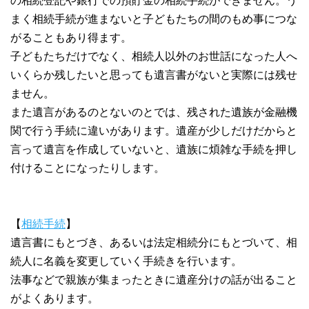
の相続登記や銀行での預貯金の相続手続ができません。う
まく相続手続が進まないと子どもたちの間のもめ事につな
がることもあり得ます。
子どもたちだけでなく、相続人以外のお世話になった人へ
いくらか残したいと思っても遺言書がないと実際には残せ
ません。
また遺言があるのとないのとでは、残された遺族が金融機
関で行う手続に違いがあります。遺産が少しだけだからと
言って遺言を作成していないと、遺族に煩雑な手続を押し
付けることになったりします。
【
相続手続
】
遺言書にもとづき、あるいは法定相続分にもとづいて、相
続人に名義を変更していく手続きを行います。
法事などで親族が集まったときに遺産分けの話が出ること
がよくあります。