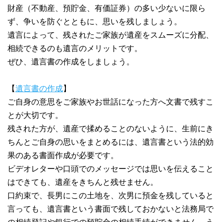
財産（不動産、預貯金、有価証券）の多い少ないに限ら
ず、争いを防ぐとともに、思いを残しましょう。
遺言によって、残されたご家族が遺産をスムーズに分配、
相続できるのも遺言のメリットです。
ぜひ、遺言書の作成をしましょう。
【
遺言書の作成
】
ご自身の意思をご家族やお世話になった方へ文書で残すこ
とが大切です。
残された方が、遺産で揉めることのないように、生前にき
ちんとご自身の思いをまとめるには、遺言書という法的効
果のある書面作成が必要です。
ビデオレターや口頭でのメッセージでは思いを伝えること
はできても、遺産をきちんと残せません。
口約束で、長男にこの土地を、次男に預金を残していると
言っても、遺言書という書面で残しておかないと法務局で