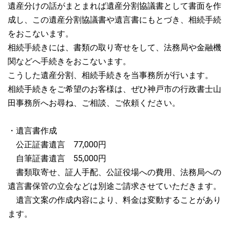
遺産分けの話がまとまれば遺産分割協議書として書面を作
成し、この遺産分割協議書や遺言書にもとづき、相続手続
をおこないます。
相続手続きには、書類の取り寄せをして、法務局や金融機
関などへ手続きをおこないます。
こうした遺産分割、相続手続き
を当事務所が行います。
相続手続きをご希望のお客様は、ぜひ神戸市の行政書士山
田事務所へお尋ね、ご相談、ご依頼ください。
・遺言書作成
公正証書遺言 77,000円
自筆証書遺言 55,000円
書類取寄せ、証人手配、公証役場への費用、法務局への
遺言書保管の立会などは別途ご請求させていただきます。
遺言文案の作成内容により、料金は変動することがあり
ます。