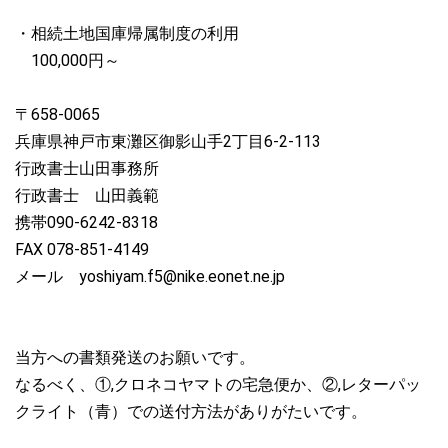
・相続土地国庫帰属制度の利用
100,000円～
〒658-0065
兵庫県神戸市東灘区御影山手2丁目6-2-113
行政書士山田事務所
行政書士 山田義範
携帯090-6242-8318
FAX 078-851-4149
メール yoshiyam.f5@nike.eonet.ne.jp
当方への書類発送のお願いです。
なるべく、①,クロネコヤマトの宅急便か、②,レターパッ
クライト（青）での送付方法がありがたいです。